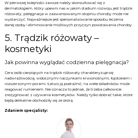
W pierwszej kolejności zawsze należy skonsultować się z
dermatologiem, który upewni nas w jakim stadium rozwoju jest trądzik
różowaty, pielęgnacja w zaawansowanym stopniu choroby może nie
wystarczyć. Najważniejsze jest spersonalizowanie sposobu leczenia
danej osoby i eliminowanie możliwych przyczyn powstawania choroby.
5. Trądzik różowaty –
kosmetyki
Jak powinna wyglądać codzienna pielęgnacja?
Cera osób cierpiących na trądzik różowaty charakteryzuje się
nadwrażliwością, widocznymi naczynkami krwionośnymi, łojotokiem i
rozszerzonymi porami. Łatwo ją podrażnić, na wiele składników może
reagować rumieniem. Nie oznacza to jednak, że trzeba całkowicie
zrezygnować z używania kosmetyków. Należy tylko dobrać takie, które
będą delikatnie obchodziły się ze skórą.
Zdaniem specjalisty: