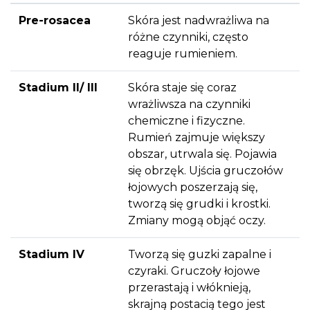
Pre-rosacea
Skóra jest nadwrażliwa na
różne czynniki, często
reaguje rumieniem.
Stadium II/ III
Skóra staje się coraz
wrażliwsza na czynniki
chemiczne i fizyczne.
Rumień zajmuje większy
obszar, utrwala się. Pojawia
się obrzęk. Ujścia gruczołów
łojowych poszerzają się,
tworzą się grudki i krostki.
Zmiany mogą objąć oczy.
Stadium IV
Tworzą się guzki zapalne i
czyraki. Gruczoły łojowe
przerastają i włóknieją,
skrajną postacią tego jest