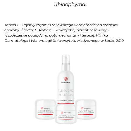
Rhinophyma.
Tabela 1 – Objawy trądziku różowatego w zależności od stadium
choroby. Źródło: E. Robak, L. Kulczycka, Trądzik różowaty –
współczesne poglądy na patomechanizm i terapię, Klinika
Dermatologii i Wenerologii Uniwersytetu Medycznego w Łodzi, 2010