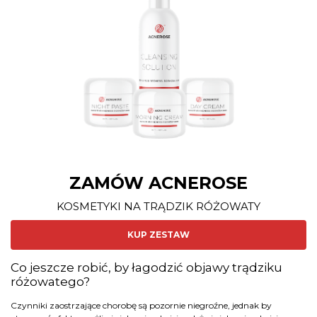
ZAMÓW ACNEROSE
KOSMETYKI NA TRĄDZIK RÓŻOWATY
KUP ZESTAW
Co jeszcze robić, by łagodzić objawy trądziku
różowatego?
Czynniki zaostrzające chorobę są pozornie niegroźne, jednak by