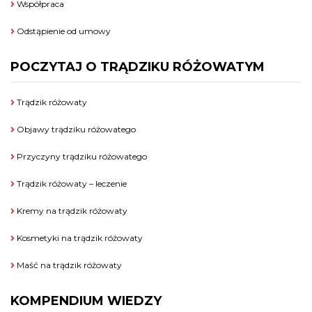
Współpraca
Odstąpienie od umowy
POCZYTAJ O TRĄDZIKU RÓŻOWATYM
Trądzik różowaty
Objawy trądziku różowatego
Przyczyny trądziku różowatego
Trądzik różowaty – leczenie
Kremy na trądzik różowaty
Kosmetyki na trądzik różowaty
Maść na trądzik różowaty
KOMPENDIUM WIEDZY