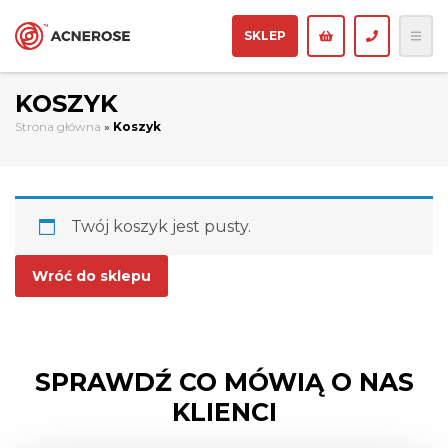
SKLEP
KOSZYK
Strona główna
»
Koszyk
Twój koszyk jest pusty.
Wróć do sklepu
SPRAWDŹ CO MÓWIĄ O NAS
KLIENCI