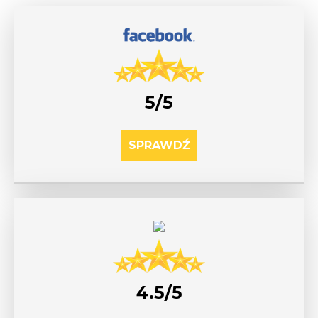
5/5
SPRAWDŹ
4.5/5