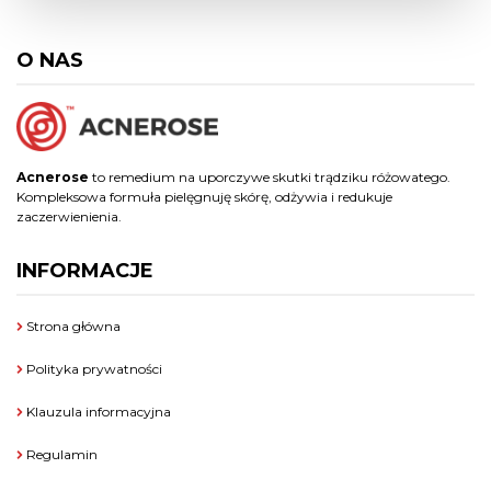
O NAS
Acnerose
to remedium na uporczywe skutki trądziku różowatego.
Kompleksowa formuła pielęgnuję skórę, odżywia i redukuje
zaczerwienienia.
INFORMACJE
Strona główna
Polityka prywatności
Klauzula informacyjna
Regulamin