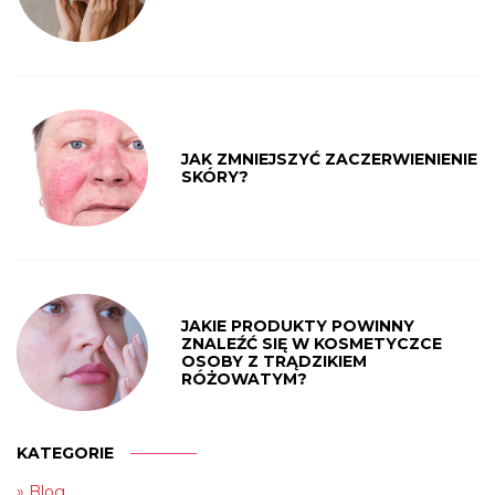
JAK ZMNIEJSZYĆ ZACZERWIENIENIE
SKÓRY?
JAKIE PRODUKTY POWINNY
ZNALEŹĆ SIĘ W KOSMETYCZCE
OSOBY Z TRĄDZIKIEM
RÓŻOWATYM?
KATEGORIE
Blog