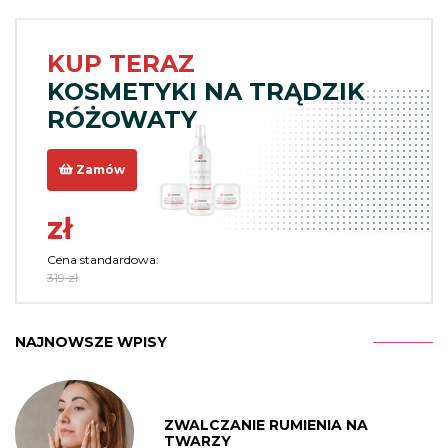
KUP TERAZ
KOSMETYKI NA TRĄDZIK
RÓŻOWATY
Zamów
zł
Cena standardowa:
319 zł
NAJNOWSZE WPISY
ZWALCZANIE RUMIENIA NA
TWARZY