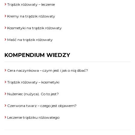
Trądzik różowaty – leczenie
Kremy na trądzik różowaty
Kosmetyki na trądzik różowaty
Maść na trądzik różowaty
KOMPENDIUM WIEDZY
Cera naczynkowa – czym jest i jak o nią dbać?
Trądzik różowaty – kosmetyki
Nużeniec (nużyca). Co to jest?
Czerwona twarz – czego jest objawem?
Leczenie trądziku różowatego