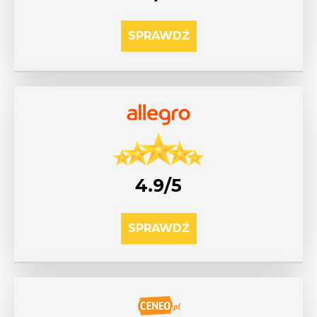
SPRAWDŹ
4.9/5
SPRAWDŹ