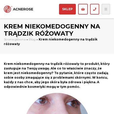
SKLEP
KREM NIEKOMEDOGENNY NA
TRĄDZIK RÓŻOWATY
Strona główna
»
Blog
»
Krem niekomedogenny na trądzik
różowaty
Krem niekomedogenny na trądzik różowaty to produkt, który
zasługuje na Twoją uwagę. Ale co to właściwie znaczy, że
krem jest niekomedogenny? To pytanie, które często zadają
sobie osoby zmagające się z problemami skórnymi. W końcu,
każdy z nas chce, aby jego skóra była zdrowa i piękna. A
odpowiednie kosmetyki mogą w tym pomóc.