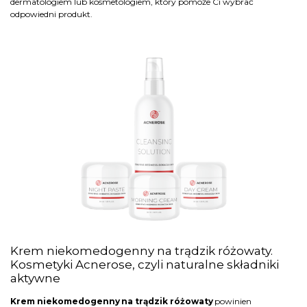
dermatologiem lub kosmetologiem, który pomoże Ci wybrać
odpowiedni produkt.
Krem niekomedogenny na trądzik różowaty.
Kosmetyki Acnerose, czyli naturalne składniki
aktywne
Krem niekomedogenny na trądzik różowaty
powinien