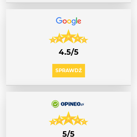
4.5/5
SPRAWDŹ
5/5